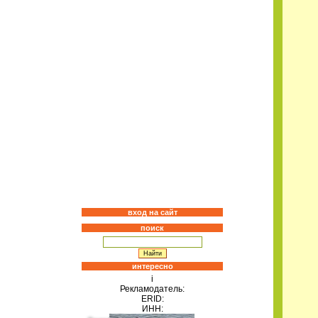
вход на сайт
поиск
интересно
i
Рекламодатель:
ERID:
ИНН: