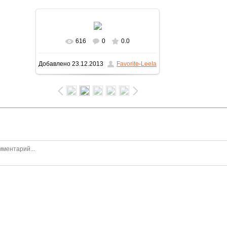
616
0
0.0
Добавлено
23.12.2013
Favorite-Leela