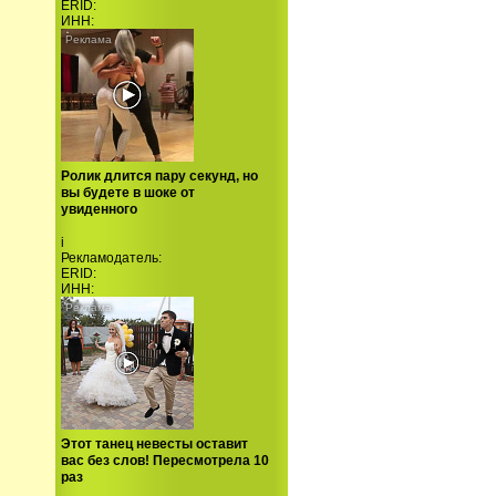
ERID:
ИНН:
Ролик длится пару секунд, но
вы будете в шоке от
увиденного
i
Рекламодатель:
ERID:
ИНН:
Этот танец невесты оставит
вас без слов! Пересмотрела 10
раз