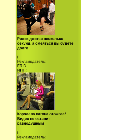
Ролик длится несколько
секунд, а смеяться вы будете
долго
i
Рекламодатель:
ERID:
ИНН:
Королева вагона отожгла!
Видео не оставит
равнодушным
i
Рекламодатель: