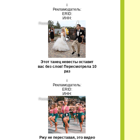
i
Рекламодатель:
ERID:
ИНН:
Этот танец невесты оставит
вас без слов! Пересмотрела 10
раз
i
Рекламодатель:
ERID:
ИНН:
Ржу не переставая, это видео