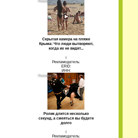
Скрытая камера на пляже
Крыма: Что люди вытворяют,
когда их не видят...
i
Рекламодатель:
ERID:
ИНН:
Ролик длится несколько
секунд, а смеяться вы будете
долго
i
Рекламодатель: