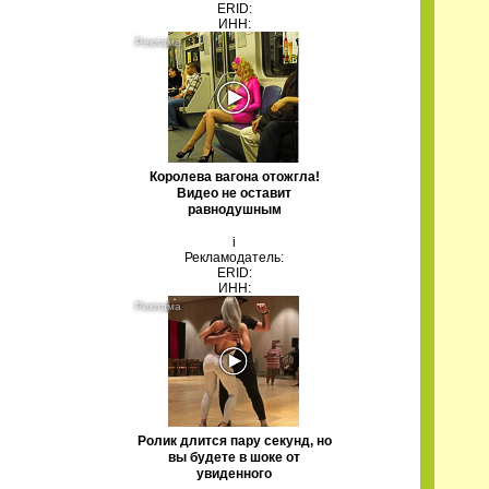
ERID:
ИНН:
Королева вагона отожгла!
Видео не оставит
равнодушным
i
Рекламодатель:
ERID:
ИНН:
Ролик длится пару секунд, но
вы будете в шоке от
увиденного