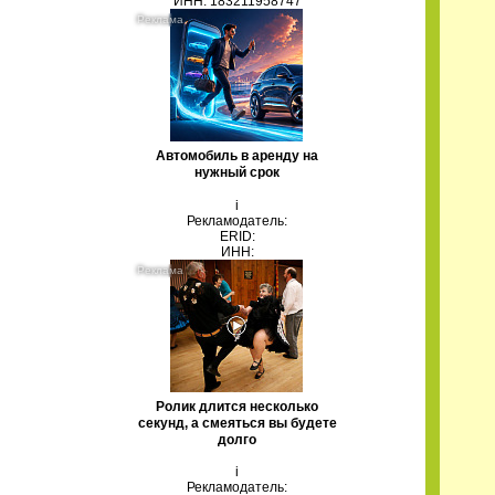
ИНН: 183211958747
Автомобиль в аренду на
нужный срок
i
Рекламодатель:
ERID:
ИНН:
Ролик длится несколько
секунд, а смеяться вы будете
долго
i
Рекламодатель: