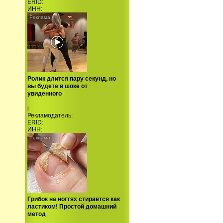
ERID:
ИНН:
Ролик длится пару секунд, но
вы будете в шоке от
увиденного
i
Рекламодатель:
ERID:
ИНН:
Грибок на ногтях стирается как
ластиком! Простой домашний
метод