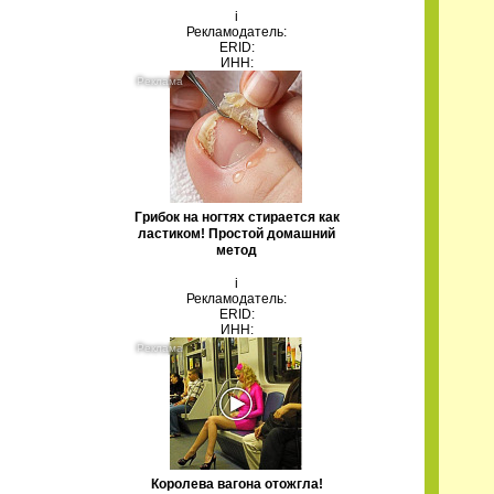
i
Рекламодатель:
ERID:
ИНН:
Грибок на ногтях стирается как
ластиком! Простой домашний
метод
i
Рекламодатель:
ERID:
ИНН:
Королева вагона отожгла!