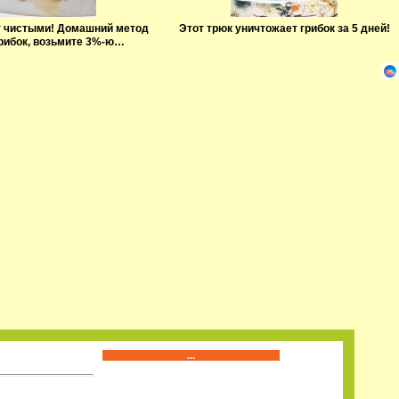
т чистыми! Домашний метод
Этот трюк уничтожает грибок за 5 дней!
грибок, возьмите 3%-ю…
...