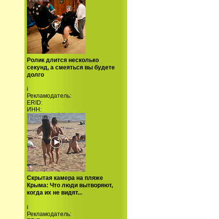
Ролик длится несколько
секунд, а смеяться вы будете
долго
i
Рекламодатель:
ERID:
ИНН:
Скрытая камера на пляже
Крыма: Что люди вытворяют,
когда их не видят...
i
Рекламодатель: