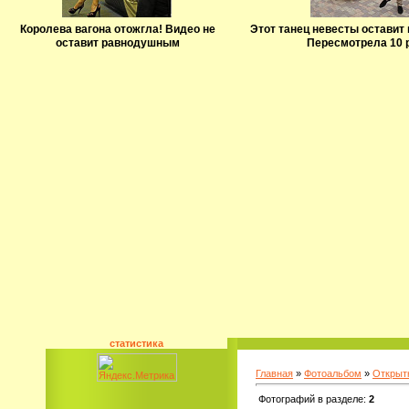
Королева вагона отожгла! Видео не
Этот танец невесты оставит 
оставит равнодушным
Пересмотрела 10 
статистика
Главная
»
Фотоальбом
»
Открыт
Фотографий в разделе
:
2