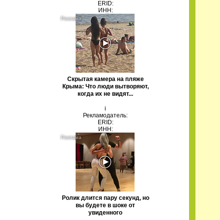
ERID:
ИНН:
Скрытая камера на пляже
Крыма: Что люди вытворяют,
когда их не видят...
i
Рекламодатель:
ERID:
ИНН:
Ролик длится пару секунд, но
вы будете в шоке от
увиденного