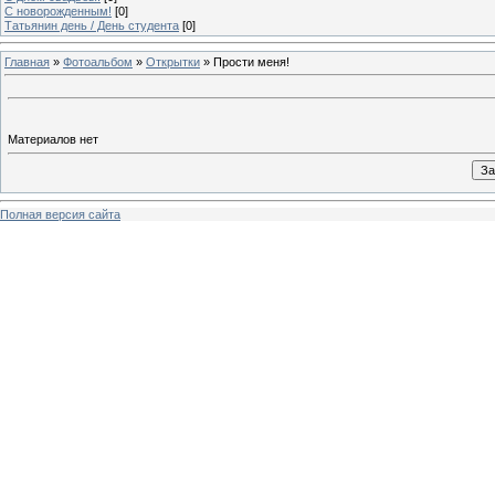
C новорожденным!
[0]
Татьянин день / День студента
[0]
Главная
»
Фотоальбом
»
Открытки
» Прости меня!
Материалов нет
Полная версия сайта