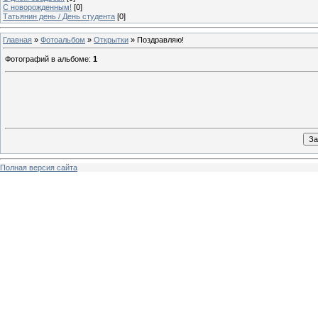
C новорожденным!
[0]
Татьянин день / День студента
[0]
Главная
»
Фотоальбом
»
Открытки
» Поздравляю!
Фотографий в альбоме
:
1
Полная версия сайта