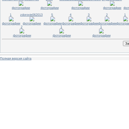
фотографии
фотографии
фотографии
фотографии
фот
1
zdorovie062013
5
4
3
2
1
фотографии
фотографии
фотографии
фотографии
фотографии
фотографии
фотогр
2
1
1
фотографии
фотографии
фотографии
Полная версия сайта