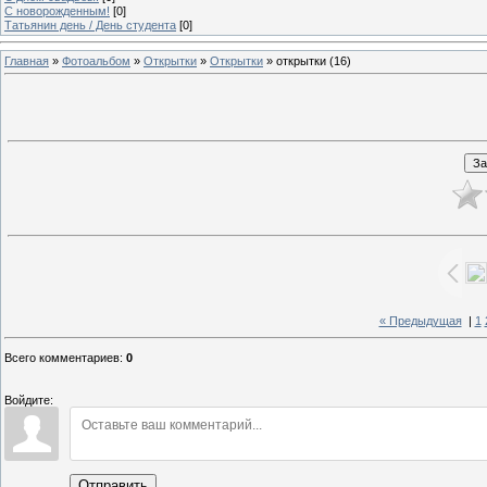
C новорожденным!
[0]
Татьянин день / День студента
[0]
Главная
»
Фотоальбом
»
Открытки
»
Открытки
» открытки (16)
« Предыдущая
|
1
Всего комментариев
:
0
Войдите:
Отправить