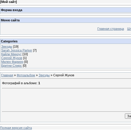
[
Мой сайт
]
Форма входа
Меню сайта
Главная страница
Шт
Categories
Звезды
[19]
Sarah Jessica Parker
[7]
Кайли Миноуг
[10]
Сергей Жуков
[1]
Милен Фармер
[0]
Бритни Спирс
[0]
Главная
»
Фотоальбом
»
Звезды
» Сергей Жуков
Фотографий в альбоме
:
1
Полная версия сайта