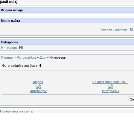
[
Мой сайт
]
Форма входа
Меню сайта
Главная страница
Шт
Categories
Интерьеры
[4]
Главная
»
Фотоальбом
»
Дом
» Интерьеры
Фотографий в альбоме
:
4
images
02-dusit-thani-hotel-ba...
Интерьеры
Интерьеры
Полная версия сайта