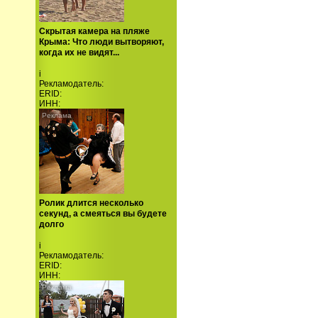
Скрытая камера на пляже
Крыма: Что люди вытворяют,
когда их не видят...
i
Рекламодатель:
ERID:
ИНН:
Ролик длится несколько
секунд, а смеяться вы будете
долго
i
Рекламодатель:
ERID:
ИНН: