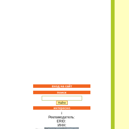
вход на сайт
поиск
интересно
i
Рекламодатель:
ERID:
ИНН: