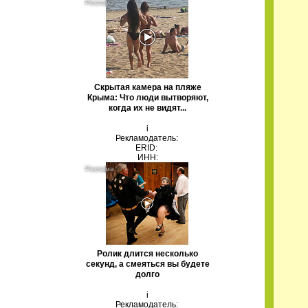
Скрытая камера на пляже
Крыма: Что люди вытворяют,
когда их не видят...
i
Рекламодатель:
ERID:
ИНН:
Ролик длится несколько
секунд, а смеяться вы будете
долго
i
Рекламодатель: