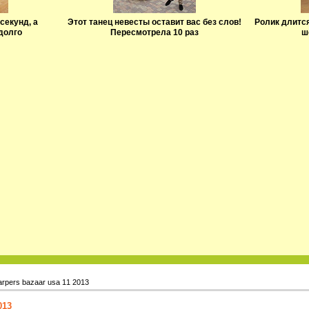
секунд, а
Этот танец невесты оставит вас без слов!
Ролик длится
долго
Пересмотрела 10 раз
ш
rpers bazaar usa 11 2013
013