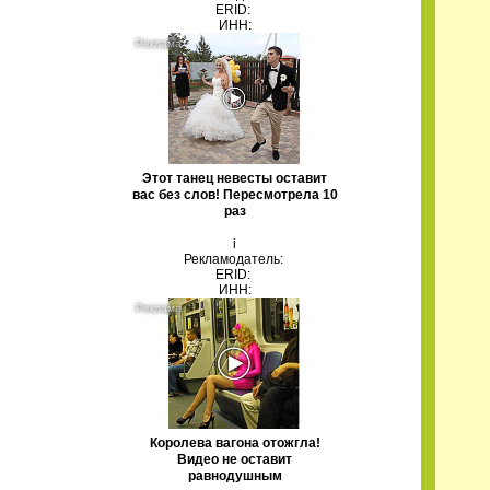
ERID:
ИНН:
Этот танец невесты оставит
вас без слов! Пересмотрела 10
раз
i
Рекламодатель:
ERID:
ИНН:
Королева вагона отожгла!
Видео не оставит
равнодушным