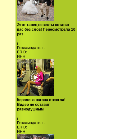
Этот танец невесты оставит
вас без слов! Пересмотрела 10
раз
i
Рекламодатель:
ERID:
ИНН:
Королева вагона отожгла!
Видео не оставит
равнодушным
i
Рекламодатель:
ERID:
ИНН: