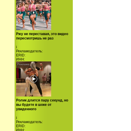
Ржу не переставая, это видео
пересмотришь не раз
i
Рекламодатель:
ERID:
ИНН:
Ролик длится пару секунд, но
вы будете в шоке от
увиденного
i
Рекламодатель:
ERID:
ИНН: