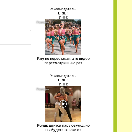
i
Рекламодатель:
ERID:
ИНН:
Ржу не переставая, это видео
пересмотришь не раз
i
Рекламодатель:
ERID:
ИНН:
Ролик длится пару секунд, но
вы будете в шоке от