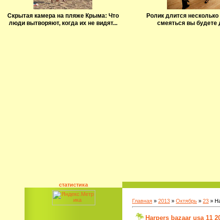
Скрытая камера на пляже Крыма: Что
Ролик длится несколько 
люди вытворяют, когда их не видят...
смеяться вы будете 
статистика
Главная
»
2013
»
Октябрь
»
23
» Ha
Harpers bazaar usa 11 2