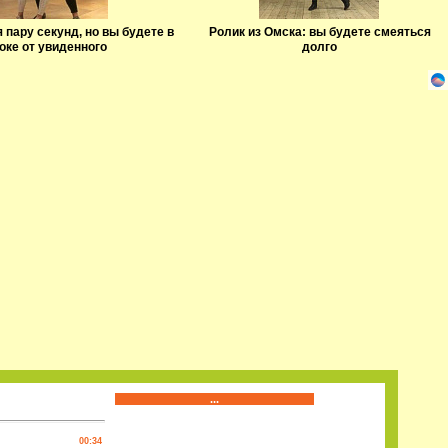
 пару секунд, но вы будете в
Ролик из Омска: вы будете смеяться
оке от увиденного
долго
...