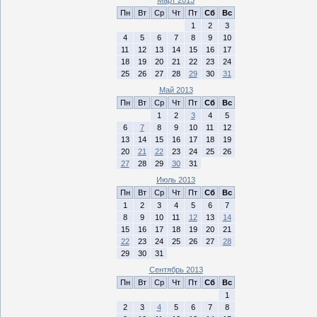
Пн
Вт
Ср
Чт
Пт
Сб
Вс
1
2
3
4
5
6
7
8
9
10
11
12
13
14
15
16
17
18
19
20
21
22
23
24
25
26
27
28
29
30
31
Май 2013
Пн
Вт
Ср
Чт
Пт
Сб
Вс
1
2
3
4
5
6
7
8
9
10
11
12
13
14
15
16
17
18
19
20
21
22
23
24
25
26
27
28
29
30
31
Июль 2013
Пн
Вт
Ср
Чт
Пт
Сб
Вс
1
2
3
4
5
6
7
8
9
10
11
12
13
14
15
16
17
18
19
20
21
22
23
24
25
26
27
28
29
30
31
Сентябрь 2013
Пн
Вт
Ср
Чт
Пт
Сб
Вс
1
2
3
4
5
6
7
8