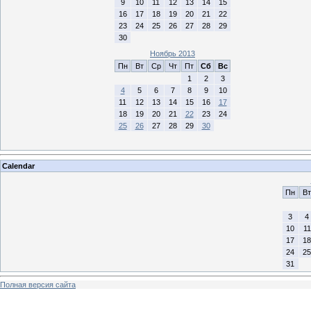
9
10
11
12
13
14
15
16
17
18
19
20
21
22
23
24
25
26
27
28
29
30
Ноябрь 2013
Пн
Вт
Ср
Чт
Пт
Сб
Вс
1
2
3
4
5
6
7
8
9
10
11
12
13
14
15
16
17
18
19
20
21
22
23
24
25
26
27
28
29
30
Calendar
Пн
Вт
3
4
10
11
17
18
24
25
31
Полная версия сайта