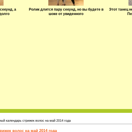
секунд, а
Ролик длится пару секунд, но вы будете в
Этот танец н
долго
шоке от увиденного
Пе
ый календарь стрижек волос на май 2014 года
рижек волос на май 2014 года