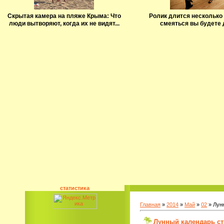
Скрытая камера на пляже Крыма: Что
Ролик длится несколько 
люди вытворяют, когда их не видят...
смеяться вы будете 
статистика
Главная
»
2014
»
Май
»
02
» Лунн
Лунный календарь ст