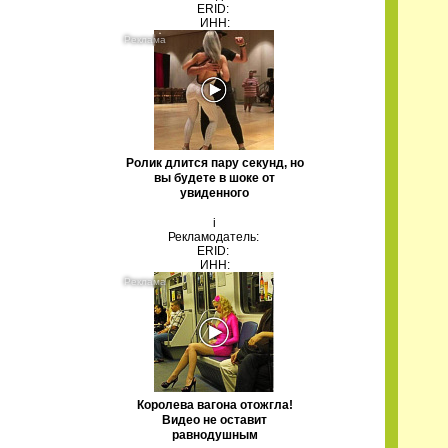
ERID:
ИНН:
Ролик длится пару секунд, но
вы будете в шоке от
увиденного
i
Рекламодатель:
ERID:
ИНН:
Королева вагона отожгла!
Видео не оставит
равнодушным