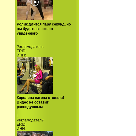
Ролик длится пару секунд, но
вы будете в шоке от
увиденного
i
Рекламодатель:
ERID:
ИНН:
Королева вагона отожгла!
Видео не оставит
равнодушным
i
Рекламодатель:
ERID:
ИНН: