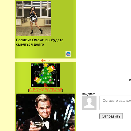
Ролик из Омска: вы будете
смеяться долго
фото
В
С РОЖДЕСТВОМ!
[
]
Войдите:
Отправить