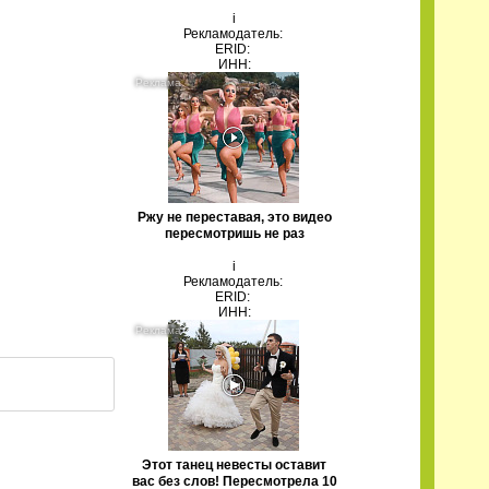
i
Рекламодатель:
ERID:
ИНН:
Ржу не переставая, это видео
пересмотришь не раз
i
Рекламодатель:
ERID:
ИНН:
Этот танец невесты оставит
вас без слов! Пересмотрела 10