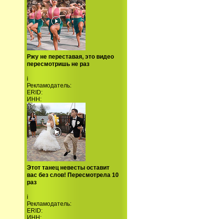
Ржу не переставая, это видео
пересмотришь не раз
i
Рекламодатель:
ERID:
ИНН:
Этот танец невесты оставит
вас без слов! Пересмотрела 10
раз
i
Рекламодатель:
ERID:
ИНН: