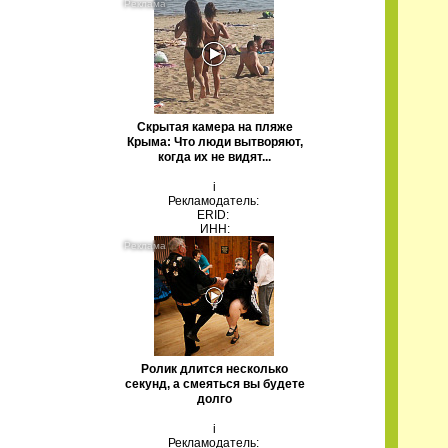
Скрытая камера на пляже
Крыма: Что люди вытворяют,
когда их не видят...
i
Рекламодатель:
ERID:
ИНН:
Ролик длится несколько
секунд, а смеяться вы будете
долго
i
Рекламодатель: