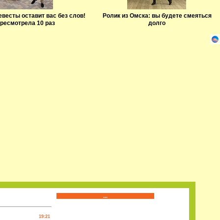
евесты оставит вас без слов!
Ролик из Омска: вы будете смеяться
ресмотрела 10 раз
долго
...